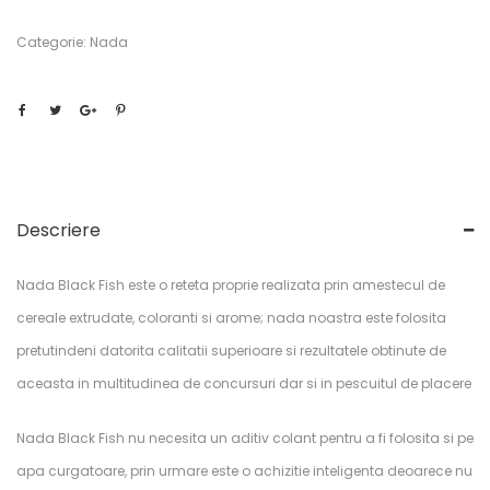
Categorie:
Nada
Descriere
Nada Black Fish este o reteta proprie realizata prin amestecul de
cereale extrudate, coloranti si arome; nada noastra este folosita
pretutindeni datorita calitatii superioare si rezultatele obtinute de
aceasta in multitudinea de concursuri dar si in pescuitul de placere
Nada Black Fish nu necesita un aditiv colant pentru a fi folosita si pe
apa curgatoare, prin urmare este o achizitie inteligenta deoarece nu