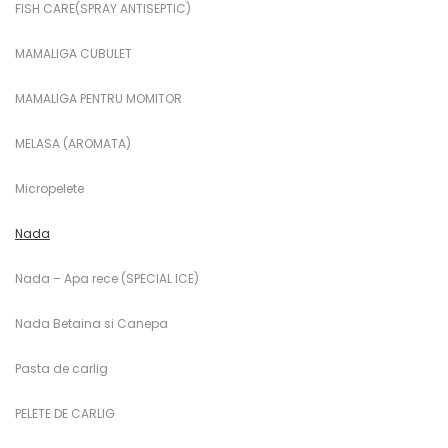
FISH CARE(SPRAY ANTISEPTIC)
MAMALIGA CUBULET
MAMALIGA PENTRU MOMITOR
MELASA (AROMATA)
Micropelete
Nada
Nada – Apa rece (SPECIAL ICE)
Nada Betaina si Canepa
Pasta de carlig
PELETE DE CARLIG