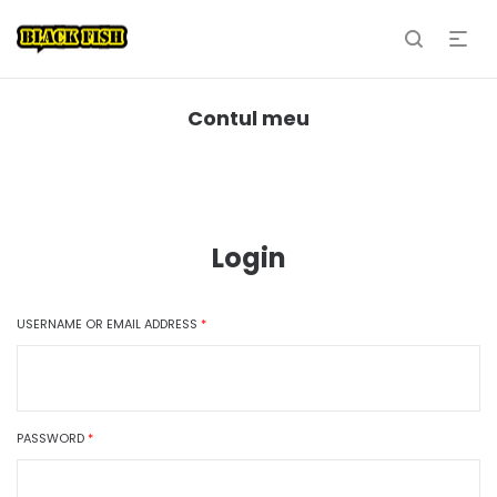
Contul meu
Login
USERNAME OR EMAIL ADDRESS
*
PASSWORD
*