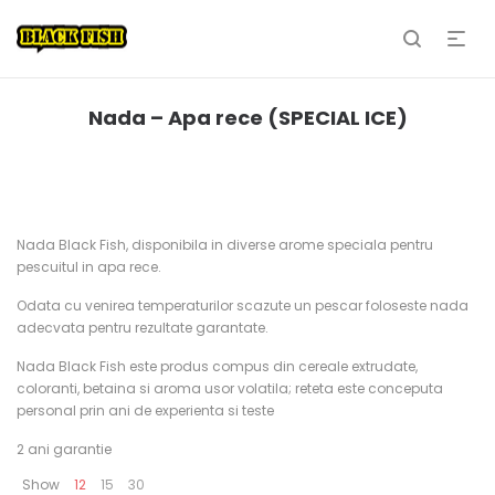
Nada – Apa rece (SPECIAL ICE)
Nada Black Fish, disponibila in diverse arome speciala pentru
pescuitul in apa rece.
Odata cu venirea temperaturilor scazute un pescar foloseste nada
adecvata pentru rezultate garantate.
Nada Black Fish este produs compus din cereale extrudate,
coloranti, betaina si aroma usor volatila; reteta este conceputa
personal prin ani de experienta si teste
2 ani garantie
Show
12
15
30