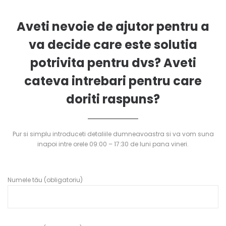
Aveti nevoie de ajutor pentru a
va decide care este solutia
potrivita pentru dvs? Aveti
cateva intrebari pentru care
doriti raspuns?
Pur si simplu introduceti detaliile dumneavoastra si va vom suna
inapoi intre orele 09:00 – 17:30 de luni pana vineri.
Numele tău (obligatoriu)