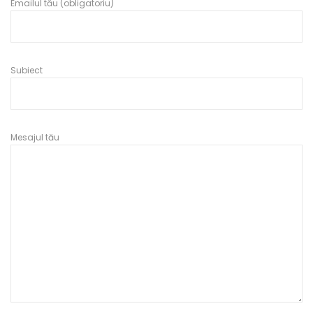
Emailul tău (obligatoriu)
Subiect
Mesajul tău