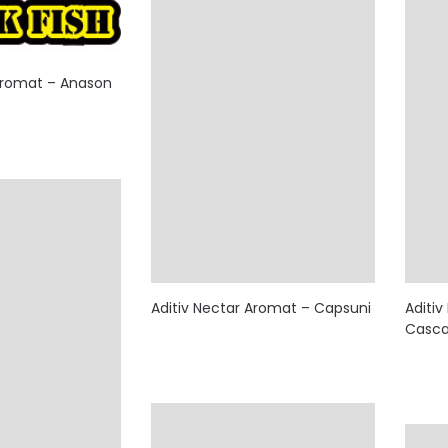
 Aromat – Anason
Aditiv Nectar Aromat – Capsuni
Aditi
Casca