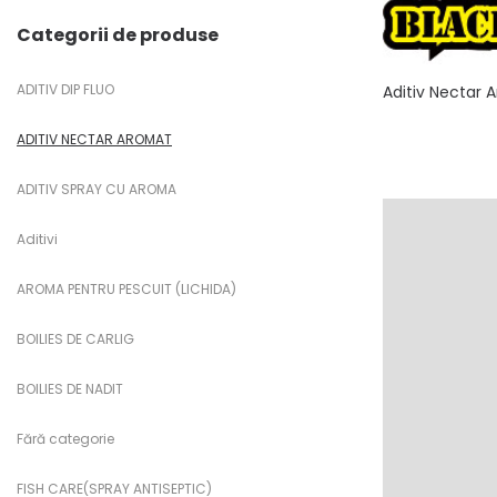
Categorii de produse
ADITIV DIP FLUO
Aditiv Nectar
ADITIV NECTAR AROMAT
ADITIV SPRAY CU AROMA
Aditivi
AROMA PENTRU PESCUIT (LICHIDA)
BOILIES DE CARLIG
BOILIES DE NADIT
Fără categorie
FISH CARE(SPRAY ANTISEPTIC)