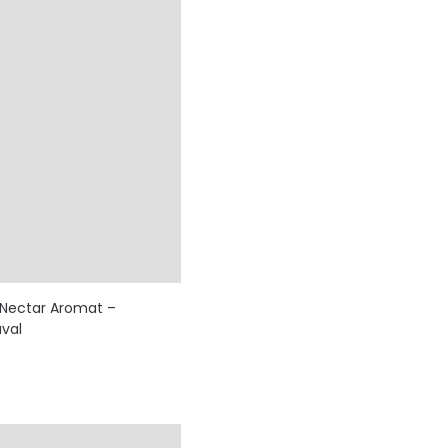
v Nectar Aromat –
val