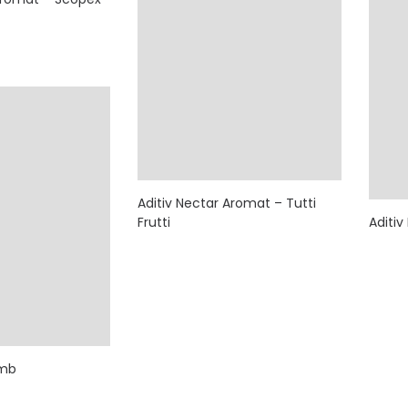
Aditiv Nectar Aromat – Tutti
Frutti
Aditiv
umb