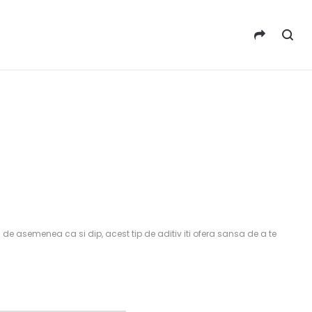
 de asemenea ca si dip, acest tip de aditiv iti ofera sansa de a te