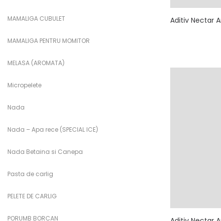
MAMALIGA CUBULET
Aditiv Nectar 
MAMALIGA PENTRU MOMITOR
MELASA (AROMATA)
Micropelete
Nada
Nada – Apa rece (SPECIAL ICE)
Nada Betaina si Canepa
Pasta de carlig
PELETE DE CARLIG
PORUMB BORCAN
Aditiv Nectar