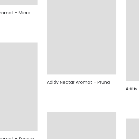
Aromat – Miere
Aditiv Nectar Aromat – Pruna
Aditi
 Aromat – Scopex