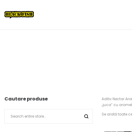
Cautare produse
Aditiv Nectar Aro
„juca” cu aromele
Se arată toate ce