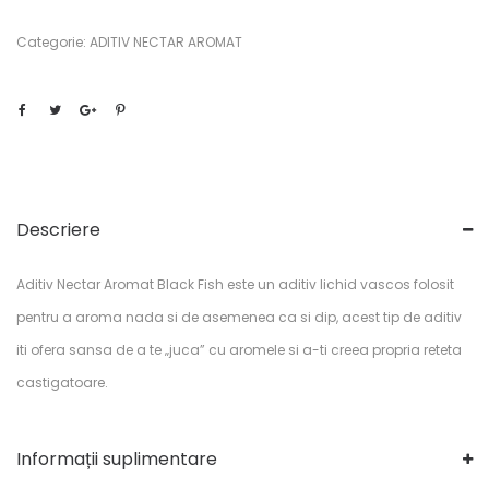
Categorie:
ADITIV NECTAR AROMAT
Descriere
Aditiv Nectar Aromat Black Fish este un aditiv lichid vascos folosit
pentru a aroma nada si de asemenea ca si dip, acest tip de aditiv
iti ofera sansa de a te „juca” cu aromele si a-ti creea propria reteta
castigatoare.
Informații suplimentare