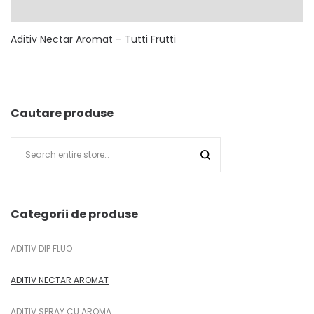
Aditiv Nectar Aromat – Tutti Frutti
Cautare produse
Categorii de produse
ADITIV DIP FLUO
ADITIV NECTAR AROMAT
ADITIV SPRAY CU AROMA