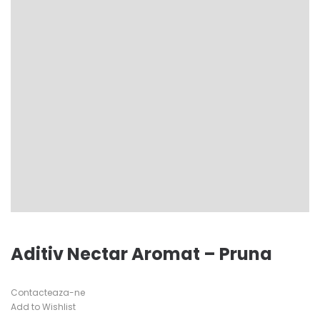
Aditiv Nectar Aromat – Pruna
Contacteaza-ne
Add to Wishlist