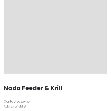
Nada Feeder & Krill
Contacteaza-ne
Add to Wishlist