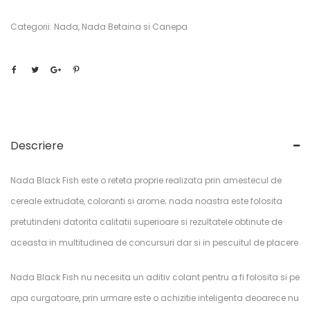
Categorii:
Nada
,
Nada Betaina si Canepa
Descriere
Nada Black Fish este o reteta proprie realizata prin amestecul de
cereale extrudate, coloranti si arome; nada noastra este folosita
pretutindeni datorita calitatii superioare si rezultatele obtinute de
aceasta in multitudinea de concursuri dar si in pescuitul de placere
Nada Black Fish nu necesita un aditiv colant pentru a fi folosita si pe
apa curgatoare, prin urmare este o achizitie inteligenta deoarece nu