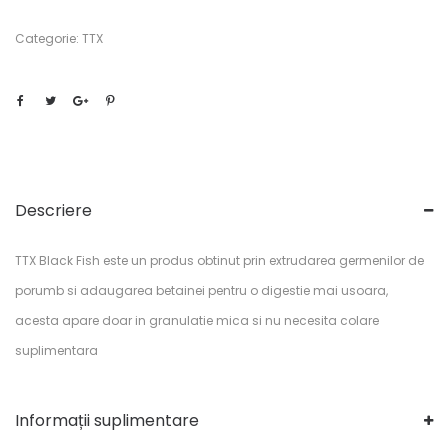
Categorie:
TTX
Descriere
TTX Black Fish este un produs obtinut prin extrudarea germenilor de
porumb si adaugarea betainei pentru o digestie mai usoara,
acesta apare doar in granulatie mica si nu necesita colare
suplimentara
Informații suplimentare