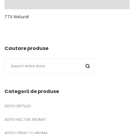
TTX Natural
Cautare produse
Categorii de produse
ADITIV DIP FLUO
ADITIV NECTAR AROMAT
ADITIV SPRAY CU AROMA