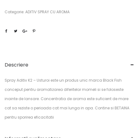
Categorie:
ADITIV SPRAY CU AROMA
Descriere
Spray Aditiv K2 – Usturoi este un produs unic marca Black Fish
conceput pentru aromatizarea diferitelor momeli si se foloseste
inainte de lansare. Concentratia de aroma este suficient de mare
cat sa reziste o perioada cat mai lunga in apa. Contine si BETAINA
pentru sporirea eficacitatii