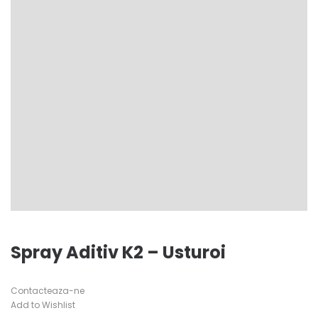
Spray Aditiv K2 – Usturoi
Contacteaza-ne
Add to Wishlist