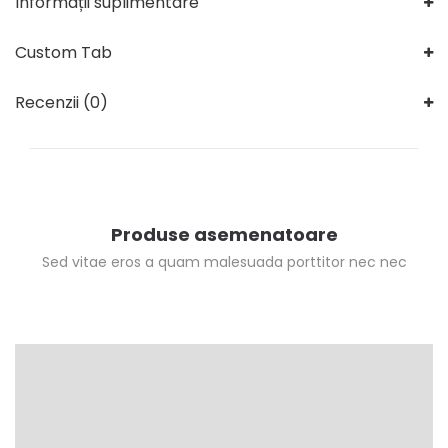
Informații suplimentare
Custom Tab
Recenzii (0)
Produse asemenatoare
Sed vitae eros a quam malesuada porttitor nec nec