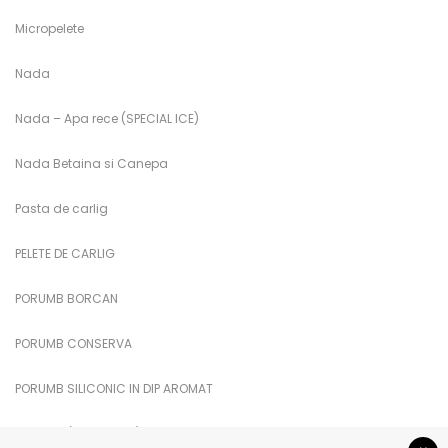
Micropelete
Nada
Nada – Apa rece (SPECIAL ICE)
Nada Betaina si Canepa
Pasta de carlig
PELETE DE CARLIG
PORUMB BORCAN
PORUMB CONSERVA
PORUMB SILICONIC IN DIP AROMAT
PUFULETI (PUFFI CUKK)