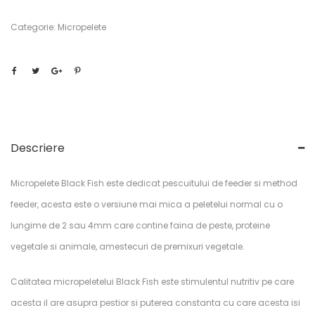
Categorie:
Micropelete
Descriere
Micropelete Black Fish este dedicat pescuitului de feeder si method
feeder, acesta este o versiune mai mica a peletelui normal cu o
lungime de 2 sau 4mm care contine faina de peste, proteine
vegetale si animale, amestecuri de premixuri vegetale.
Calitatea micropeletelui Black Fish este stimulentul nutritiv pe care
acesta il are asupra pestior si puterea constanta cu care acesta isi