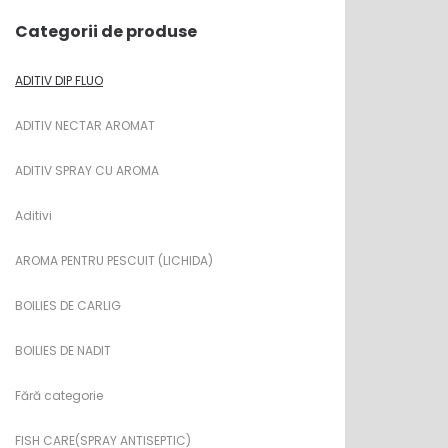
Categorii de produse
ADITIV DIP FLUO
ADITIV NECTAR AROMAT
ADITIV SPRAY CU AROMA
Aditivi
AROMA PENTRU PESCUIT (LICHIDA)
BOILIES DE CARLIG
BOILIES DE NADIT
Fără categorie
FISH CARE(SPRAY ANTISEPTIC)