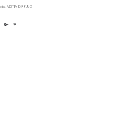
rie:
ADITIV DIP FLUO