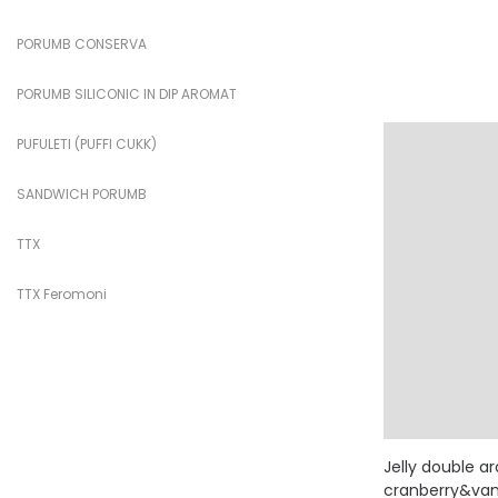
PORUMB CONSERVA
PORUMB SILICONIC IN DIP AROMAT
PUFULETI (PUFFI CUKK)
SANDWICH PORUMB
TTX
TTX Feromoni
Jelly double 
cranberry&vani