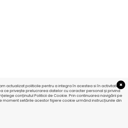
 actualizat politicile pentru a integra în acestea si în activitatea
a ce privește prelucrarea datelor cu caracter personal și privind
țelege conținutul Politicii de Cookie. Prin continuarea navigării pe
rice moment setările acestor fişiere cookie urmând instrucțiunile din