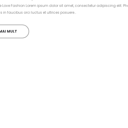
e Love Fashion Lorem ipsum dolor sit amet, consectetur adipiscing elit. Ph
 in faucibus orci luctus et ultrices posuere…
MAI MULT