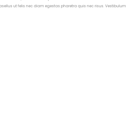
asellus ut felis nec diam egestas pharetra quis nec risus. Vestibulum