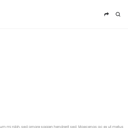
ibulum mi nibh, sed ornare sapien hendrerit sed. Maecenas ac ex ut metus