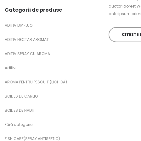
auctor laoreet W
Categorii de produse
ante ipsum primis
ADITIV DIP FLUO
CITESTE 
ADITIV NECTAR AROMAT
ADITIV SPRAY CU AROMA
Aditivi
AROMA PENTRU PESCUIT (LICHIDA)
BOILIES DE CARLIG
BOILIES DE NADIT
Fără categorie
FISH CARE(SPRAY ANTISEPTIC)