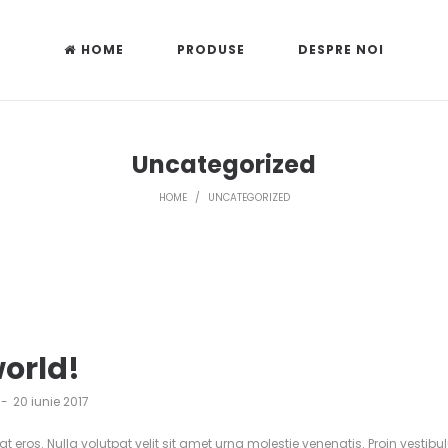
HOME
PRODUSE
DESPRE NOI
Uncategorized
HOME
/
UNCATEGORIZED
world!
20 iunie 2017
at eros. Nulla volutpat velit sit amet urna molestie venenatis. Proin vest