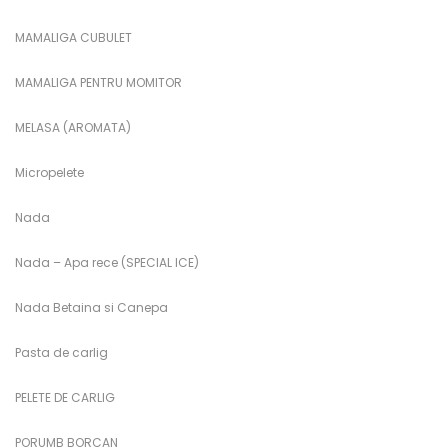
MAMALIGA CUBULET
MAMALIGA PENTRU MOMITOR
MELASA (AROMATA)
Micropelete
Nada
Nada – Apa rece (SPECIAL ICE)
Nada Betaina si Canepa
Pasta de carlig
PELETE DE CARLIG
PORUMB BORCAN