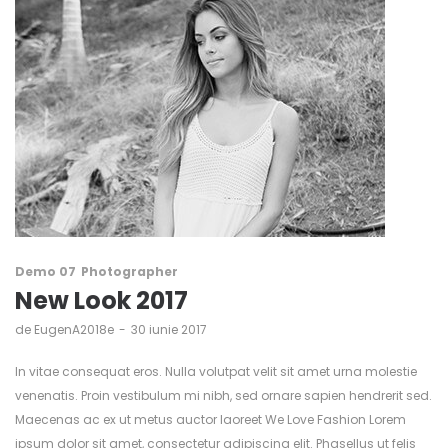
Demo 07
Photographer
New Look 2017
de
EugenA2018e
30 iunie 2017
In vitae consequat eros. Nulla volutpat velit sit amet urna molestie
venenatis. Proin vestibulum mi nibh, sed ornare sapien hendrerit sed.
Maecenas ac ex ut metus auctor laoreet We Love Fashion Lorem
ipsum dolor sit amet, consectetur adipiscing elit. Phasellus ut felis