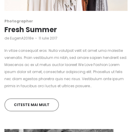
Photographer
Fresh Summer
de
EugenA2018e
11 iulie 2017
In vitae consequat eros. Nulla volutpat velit sit amet urna molestie
venenatis. Proin vestibulum mi nibh, sed ornare sapien hendrerit sed.
Maecenas ac ex ut metus auctor laoreet We Love Fashion Lorem
ipsum dolor sit amet, consectetur adipiscing elit. Phasellus ut felis
nec diam egestas pharetra quis nec risus. Vestibulum ante ipsum
primis in faucibus orci luctus et ultrices posuere…
CITESTE MAI MULT