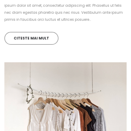
ipsum dolor sit amet, consectetur adipiscing elit. Phasellus ut felis
nec diam egestas pharetra quis nec risus. Vestibulum ante ipsum
primis in faucibus orci luctus et ultrices posuere…
CITESTE MAI MULT