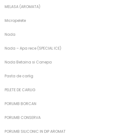
MELASA (AROMATA)
Micropelete
Nada
Nada – Apa rece (SPECIAL ICE)
Nada Betaina si Canepa
Pasta de carlig
PELETE DE CARLIG
PORUMB BORCAN
PORUMB CONSERVA
PORUMB SILICONIC IN DIP AROMAT