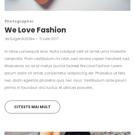
Photographer
We Love Fashion
de
EugenA2018e
11 iulie 2017
In vitae consequat eros. Nulla volutpat velit sit amet urna molestie
venenatis. Proin vestibulum mi nibh, sed ornare sapien hendrerit sed.
Maecenas ac ex ut metus auctor laoreet We Love Fashion Lorem
ipsum dolor sit amet, consectetur adipiscing elit. Phasellus ut felis
nec diam egestas pharetra quis nec risus. Vestibulum ante ipsum
primis in faucibus orci luctus et ultrices posuere…
CITESTE MAI MULT