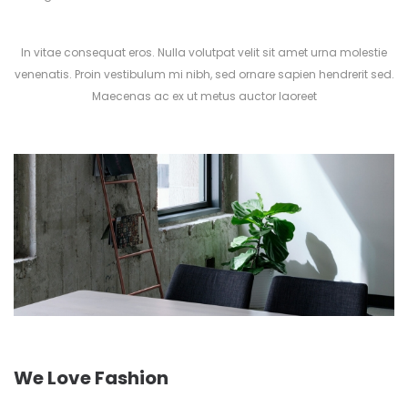
In vitae consequat eros. Nulla volutpat velit sit amet urna molestie
venenatis. Proin vestibulum mi nibh, sed ornare sapien hendrerit sed.
Maecenas ac ex ut metus auctor laoreet
We Love Fashion