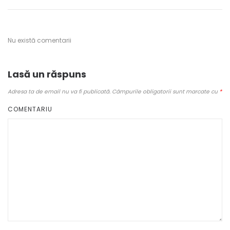
Nu există comentarii
Lasă un răspuns
Adresa ta de email nu va fi publicată.
Câmpurile obligatorii sunt marcate cu
*
COMENTARIU