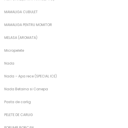
MAMALIGA CUBULET
MAMALIGA PENTRU MOMITOR
MELASA (AROMATA)
Micropelete
Nada
Nada – Apa rece (SPECIAL ICE)
Nada Betaina si Canepa
Pasta de carlig
PELETE DE CARLIG
PORUMB BORCAN