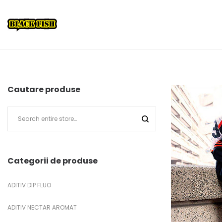
Cautare produse
Categorii de produse
ADITIV DIP FLUO
ADITIV NECTAR AROMAT