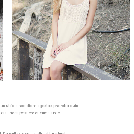
llus ut felis nec diam egestas pharetra quis
 et ultrices posuere cubilia Curae;
 Phasellus viverra nulla at hendrerit