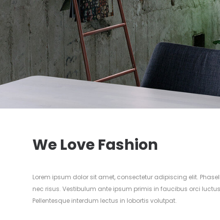
We Love Fashion
Lorem ipsum dolor sit amet, consectetur adipiscing elit. Phase
nec risus. Vestibulum ante ipsum primis in faucibus orci luctus
Pellentesque interdum lectus in lobortis volutpat.