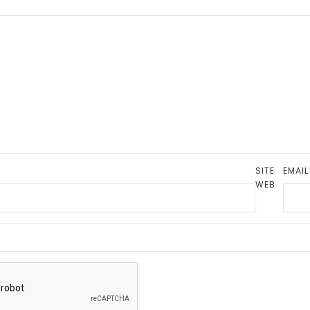
SITE
EMAI
WEB