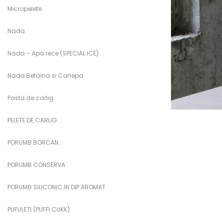
Micropelete
Nada
Nada – Apa rece (SPECIAL ICE)
Nada Betaina si Canepa
Pasta de carlig
PELETE DE CARLIG
PORUMB BORCAN
PORUMB CONSERVA
PORUMB SILICONIC IN DIP AROMAT
PUFULETI (PUFFI CUKK)