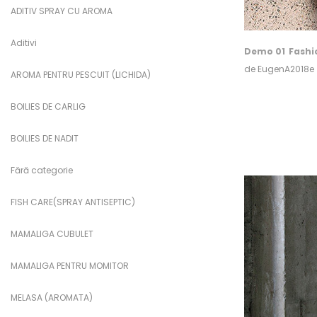
ADITIV SPRAY CU AROMA
Aditivi
Demo 01
Fashi
de
EugenA2018e
AROMA PENTRU PESCUIT (LICHIDA)
BOILIES DE CARLIG
BOILIES DE NADIT
Fără categorie
FISH CARE(SPRAY ANTISEPTIC)
MAMALIGA CUBULET
MAMALIGA PENTRU MOMITOR
MELASA (AROMATA)