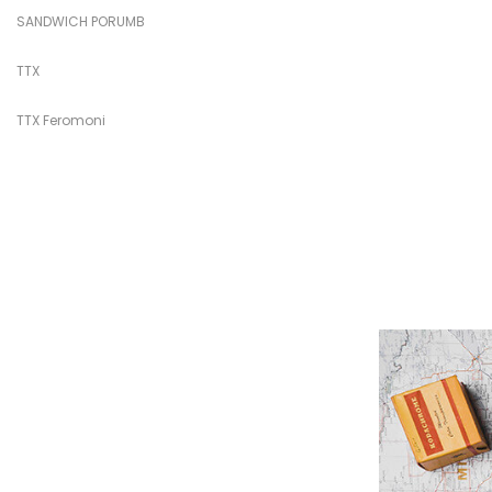
SANDWICH PORUMB
TTX
TTX Feromoni