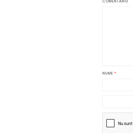
COMENTARIU
NUME
*