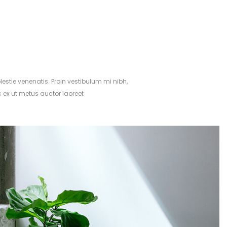
lestie venenatis. Proin vestibulum mi nibh,
 ex ut metus auctor laoreet