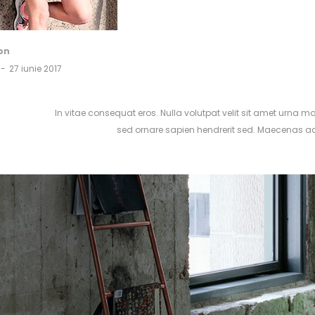
on
27 iunie 2017
In vitae consequat eros. Nulla volutpat velit sit amet urna mo
sed ornare sapien hendrerit sed. Maecenas ac