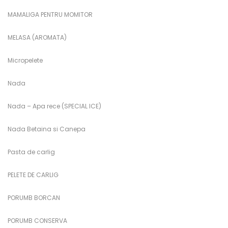
MAMALIGA PENTRU MOMITOR
MELASA (AROMATA)
Micropelete
Nada
Nada – Apa rece (SPECIAL ICE)
Nada Betaina si Canepa
Pasta de carlig
PELETE DE CARLIG
PORUMB BORCAN
PORUMB CONSERVA